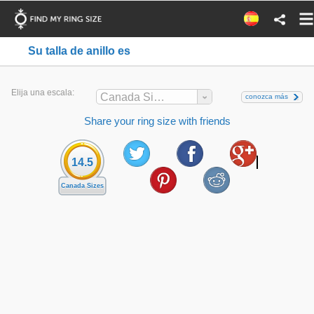
Su talla de anillo es
Elija una escala:
Canada Sizes
conozca más
Share your ring size with friends
14.5
Canada Sizes