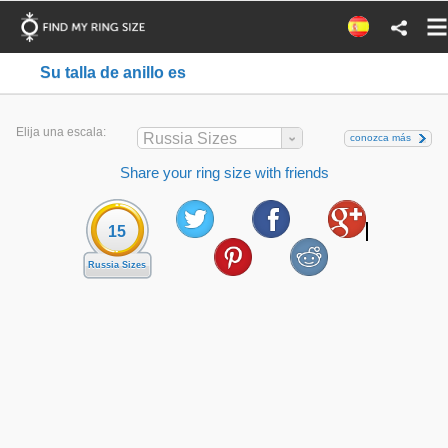
Su talla de anillo es
Elija una escala:
Russia Sizes
conozca más
Share your ring size with friends
15
Russia Sizes