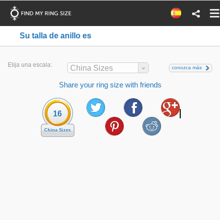
Su talla de anillo es
Elija una escala:
China Sizes
conozca más
Share your ring size with friends
16
China Sizes