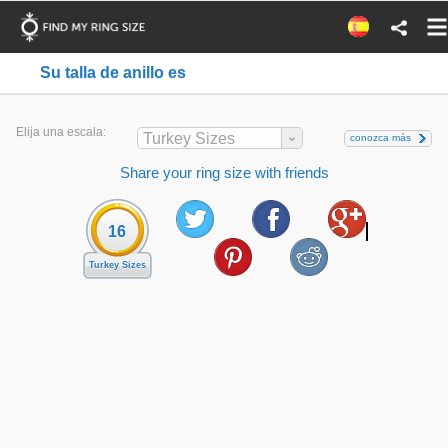
Su talla de anillo es
Elija una escala:
Turkey Sizes
conozca más
Share your ring size with friends
16
Turkey Sizes