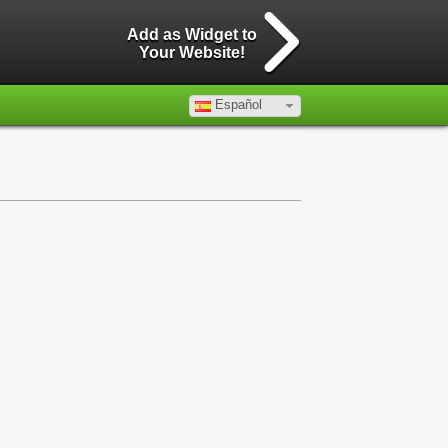
Add as Widget to
Your Website!
Español