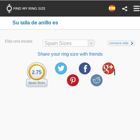
Su talla de anillo es
Elija una escala:
Spain Sizes
conozca más
Share your ring size with friends
2.75
Spain Sizes