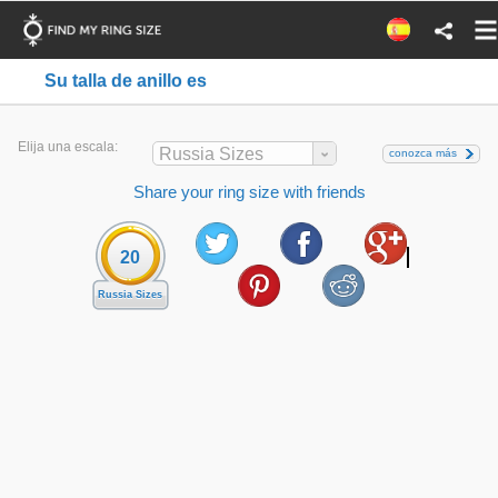
Su talla de anillo es
Elija una escala:
Russia Sizes
conozca más
Share your ring size with friends
20
Russia Sizes