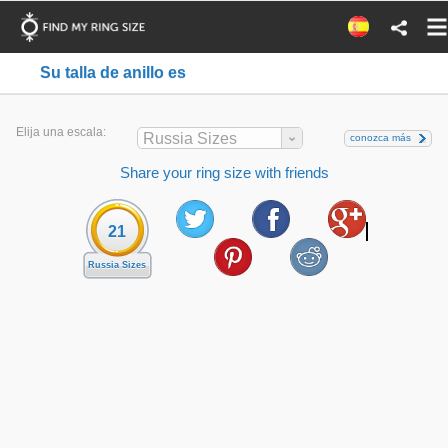
Su talla de anillo es
Elija una escala:
Russia Sizes
conozca más
Share your ring size with friends
21
Russia Sizes