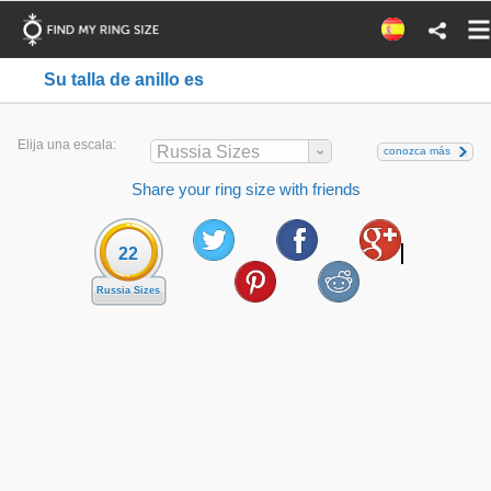
Su talla de anillo es
Elija una escala:
Russia Sizes
conozca más
Share your ring size with friends
22
Russia Sizes