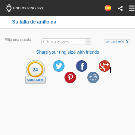
Su talla de anillo es
Elija una escala:
China Sizes
conozca más
Share your ring size with friends
24
China Sizes