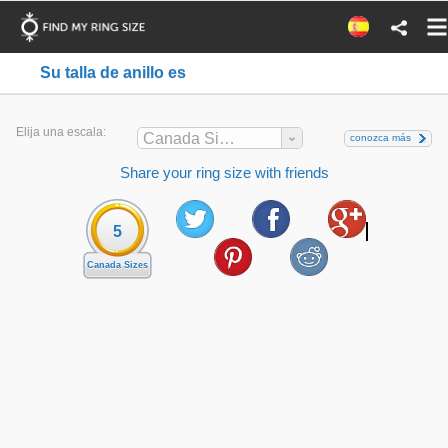
Su talla de anillo es
Elija una escala:
Canada Sizes
conozca más
Share your ring size with friends
5
Canada Sizes