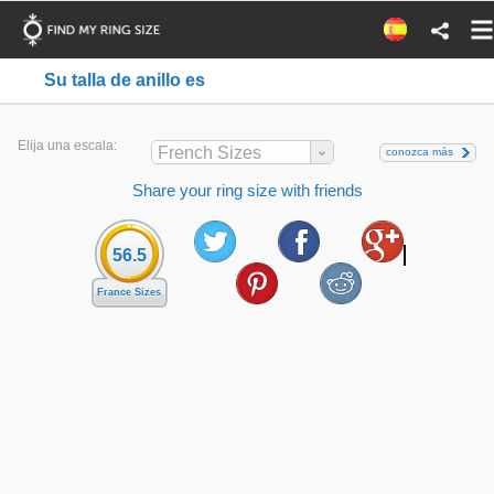
Su talla de anillo es
Elija una escala:
French Sizes
conozca más
Share your ring size with friends
56.5
France Sizes