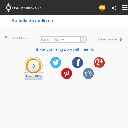
Su talla de anillo es
Elija una escala:
Brazil Sizes
conozca más
Share your ring size with friends
8
Brazil Sizes