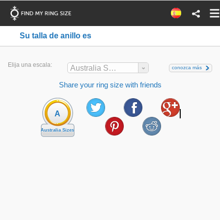
Su talla de anillo es
Elija una escala:
Australia Sizes
conozca más
Share your ring size with friends
A
Australia Sizes