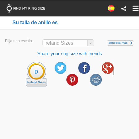
Su talla de anillo es
Elija una escala:
Ireland Sizes
conozca más
Share your ring size with friends
D
Ireland Sizes