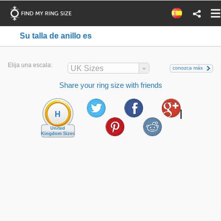
Su talla de anillo es
Elija una escala:
UK Sizes
conozca más
Share your ring size with friends
H
United
Kingdom Sizes