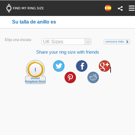
Su talla de anillo es
Elija una escala:
UK Sizes
conozca más
Share your ring size with friends
I
United
Kingdom Sizes