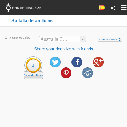
Su talla de anillo es
Elija una escala:
Australia Sizes
conozca más
Share your ring size with friends
J
Australia Sizes