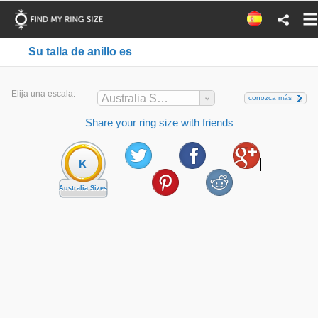
Su talla de anillo es
Elija una escala:
Australia Sizes
conozca más
Share your ring size with friends
K
Australia Sizes