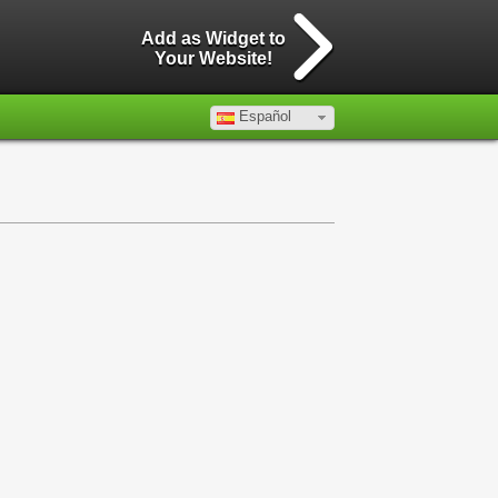
Add as Widget to
Your Website!
Español