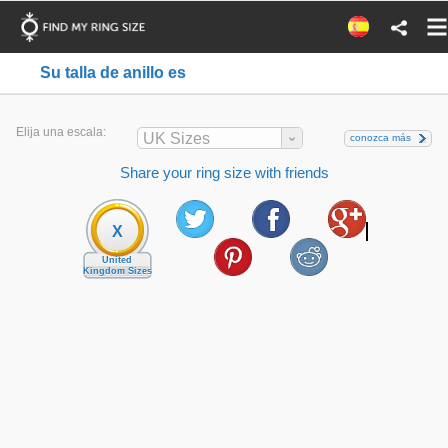
Su talla de anillo es
Elija una escala:
UK Sizes
conozca más
Share your ring size with friends
X
United
Kingdom Sizes