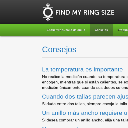
Encuentre su talla de anillo
Consejos
Pregun
Consejos
La temperatura es importante
No realice la medición cuando su temperatura co
encogen, mientras que si están calientes, se e
medición únicamente cuando sus dedos se enc
Cuando dos tallas parecen ajus
Si duda entre dos tallas, siempre escoja la tall
Un anillo más ancho requiere u
Si desea comprar un anillo ancho, elija una t