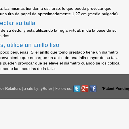
a, las mismas tienden a estirarse, lo que puede provocar que
 una tira de papel de aproximadamente 1,27 cm (media pulgada).
ctar su talla
e su dedo, y está utilizando la regla virtual, mida la base de su
s dos.
 utilice un anillo liso
 poco pequeñas. Si el anillo que tomó prestado tiene un diámetro
nveniente que encargue un anillo de una talla mayor de su talla
as pueden provocar que se eleve el diámetro cuando se los coloca
vemente las medidas de la talla.
or Retailers
|
a site by:
yRuler
|
Follow us:
*Patent Pendin