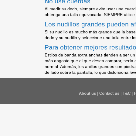
No use cuerdas
Al medir su dedo, siempre evite usar una cuerd
obtenga una talla equivocada. SIEMPRE utilice
Los nudillos grandes pueden afe
Si su nudillo es mucho más grande que la base d
dedo y su nudillo y seleccione una talla entre lo
Para obtener mejores resultados,
Estilos de banda extra anchas tienden a ser un
más angosto que el que desea comprar, sería co
normal. Además, los anillos grandes con piedr
de lado sobre la pantalla, lo que distorsiona le
About us
|
Contact us
|
T&C
|
F