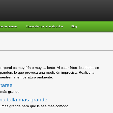
tas frecuentes
Conversión de tallas de anillo
Blog
rporal es muy fría o muy caliente. Al estar fríos, los dedos se
xpanden, lo que provoca una medición imprecisa. Realice la
uentren a temperatura ambiente.
tarse
a más grande.
na talla más grande
alla más grande para que le sea más cómodo.