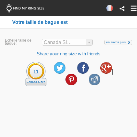
Votre taille de bague est
Echelle taille de
Canada Sizes
en savoir plus
bague:
Share your ring size with friends
11
Canada Sizes