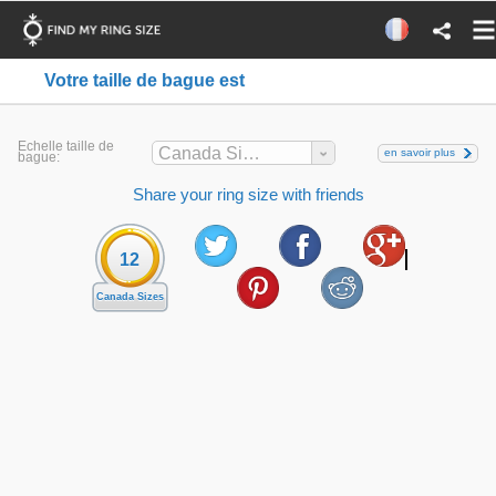
Votre taille de bague est
Echelle taille de
Canada Sizes
en savoir plus
bague:
Share your ring size with friends
12
Canada Sizes