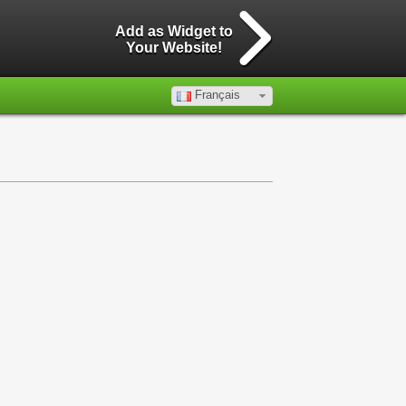
Add as Widget to
Your Website!
Français