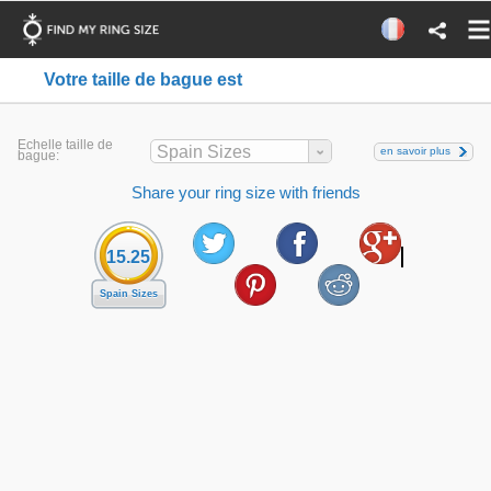
Votre taille de bague est
Echelle taille de
Spain Sizes
en savoir plus
bague:
Share your ring size with friends
15.25
Spain Sizes