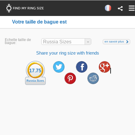
Votre taille de bague est
Echelle taille de
Russia Sizes
en savoir plus
bague:
Share your ring size with friends
17.75
Russia Sizes