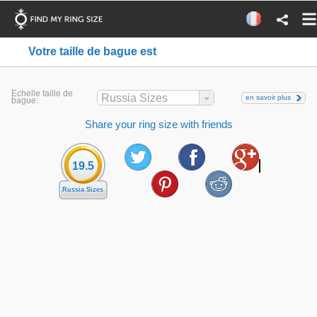
Votre taille de bague est
Echelle taille de
Russia Sizes
en savoir plus
bague:
Share your ring size with friends
19.5
Russia Sizes