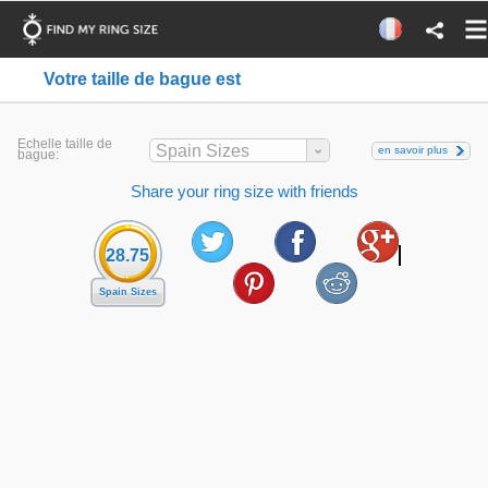
Votre taille de bague est
Echelle taille de
Spain Sizes
en savoir plus
bague:
Share your ring size with friends
28.75
Spain Sizes