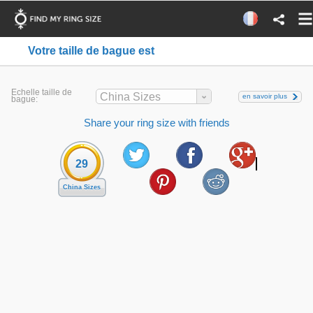
Votre taille de bague est
Echelle taille de
China Sizes
en savoir plus
bague:
Share your ring size with friends
29
China Sizes