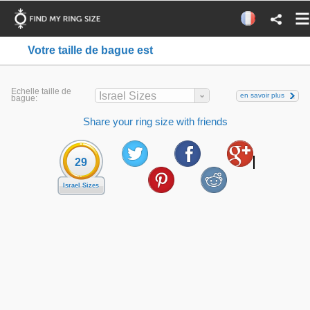
Votre taille de bague est
Echelle taille de
Israel Sizes
en savoir plus
bague:
Share your ring size with friends
29
Israel Sizes