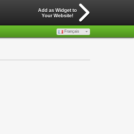
Add as Widget to
Your Website!
Français