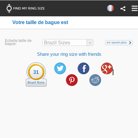
Votre taille de bague est
Echelle taille de
Brazil Sizes
en savoir plus
bague:
Share your ring size with friends
31
Brazil Sizes