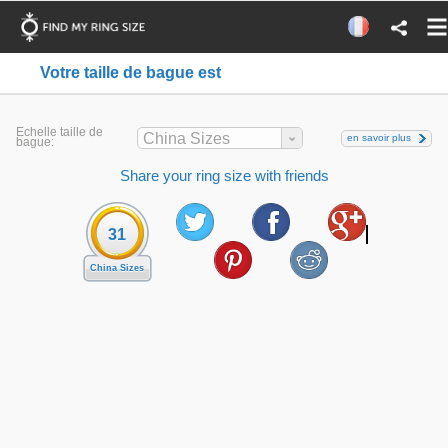
Votre taille de bague est
Echelle taille de
China Sizes
en savoir plus
bague:
Share your ring size with friends
31
China Sizes