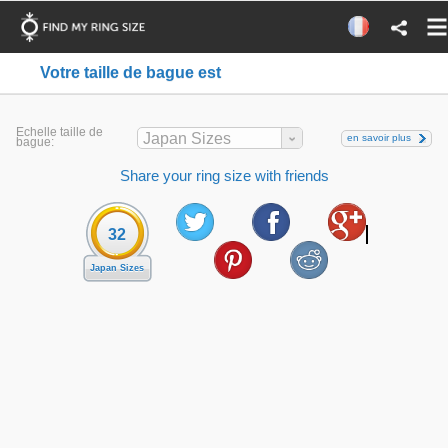
Votre taille de bague est
Echelle taille de
Japan Sizes
en savoir plus
bague:
Share your ring size with friends
32
Japan Sizes