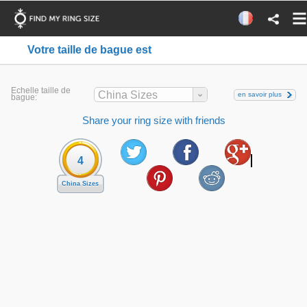
Votre taille de bague est
Echelle taille de
China Sizes
en savoir plus
bague:
Share your ring size with friends
4
China Sizes