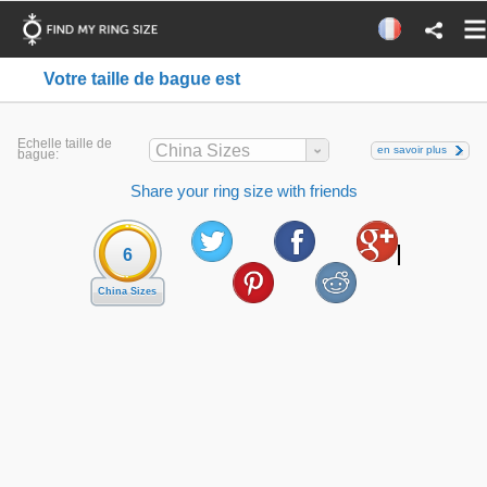
Votre taille de bague est
Echelle taille de
China Sizes
en savoir plus
bague:
Share your ring size with friends
6
China Sizes