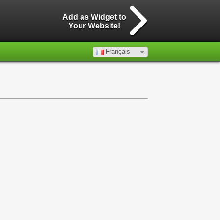
Add as Widget to
Your Website!
Français