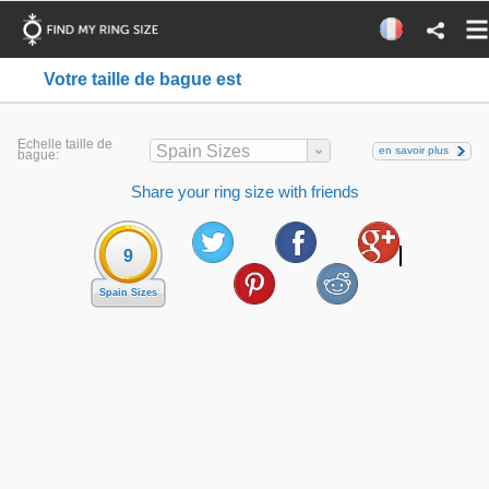
Votre taille de bague est
Echelle taille de
Spain Sizes
en savoir plus
bague:
Share your ring size with friends
9
Spain Sizes