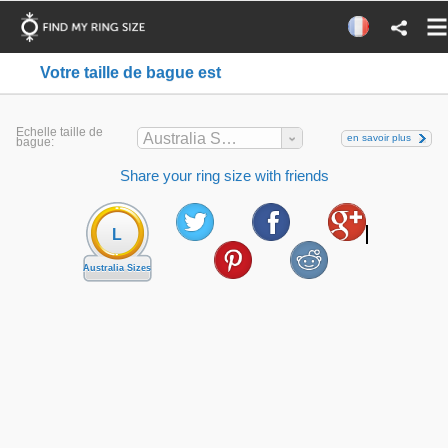
Votre taille de bague est
Echelle taille de
Australia Sizes
en savoir plus
bague:
Share your ring size with friends
L
Australia Sizes