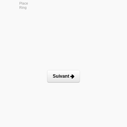
Place
Ring
Suivant