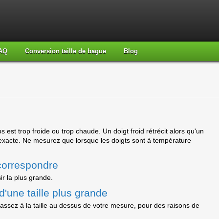
AQ
Conversion taille de bague
Blog
est trop froide ou trop chaude. Un doigt froid rétrécit alors qu'un
nexacte. Ne mesurez que lorsque les doigts sont à température
correspondre
ir la plus grande.
'une taille plus grande
assez à la taille au dessus de votre mesure, pour des raisons de