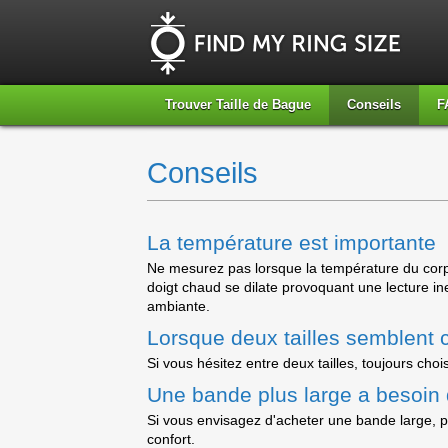
Trouver Taille de Bague
Conseils
F
Conseils
La température est importante
Ne mesurez pas lorsque la température du corps 
doigt chaud se dilate provoquant une lecture i
ambiante.
Lorsque deux tailles semblent 
Si vous hésitez entre deux tailles, toujours chois
Une bande plus large a besoin d
Si vous envisagez d'acheter une bande large, p
confort.