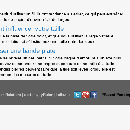
nir d'utiliser un fil, ils ont tendance à s'étirer, ce qui peut entraîner
nde de papier d'environ 1/2 de largeur. "
 influencer votre taille
e la base de votre doigt, et que vous utilisez la règle virtuelle,
articulation et sélectionnez une taille entre les deux.
liser une bande plate
 se réveler un peu petits. Si votre bague d'emprunt a un axe plus
pouvez commander une bague supérieure d'une taille à la taille
es pierres peuvent faire que la tige soit levée lorsqu'elle est
rement les mesures de taille.
or Retailers
|
a site by:
yRuler
|
Follow us:
*Patent Pendin