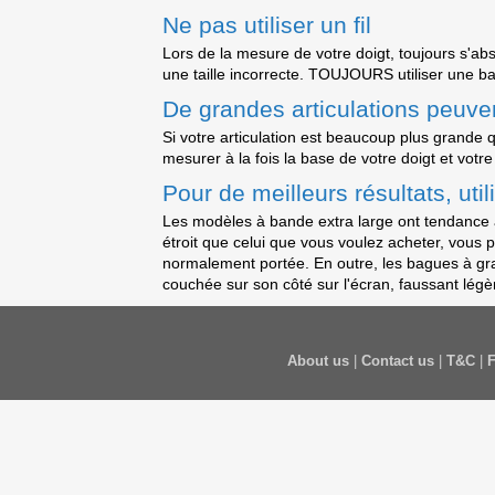
Ne pas utiliser un fil
Lors de la mesure de votre doigt, toujours s'abste
une taille incorrecte. TOUJOURS utiliser une ba
De grandes articulations peuvent
Si votre articulation est beaucoup plus grande qu
mesurer à la fois la base de votre doigt et votre 
Pour de meilleurs résultats, uti
Les modèles à bande extra large ont tendance à
étroit que celui que vous voulez acheter, vous 
normalement portée. En outre, les bagues à grand
couchée sur son côté sur l'écran, faussant légè
About us
|
Contact us
|
T&C
|
F