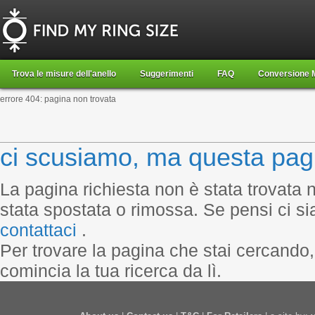
Trova le misure dell'anello
Suggerimenti
FAQ
Conversione M
errore 404: pagina non trovata
ci scusiamo, ma questa pagi
La pagina richiesta non è stata trovata 
stata spostata o rimossa. Se pensi ci si
contattaci
.
Per trovare la pagina che stai cercando,
comincia la tua ricerca da lì.