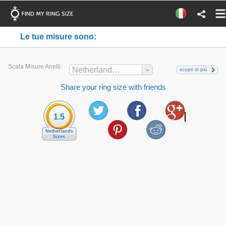
Le tue misure sono:
Scala Misure Anelli:
Netherlands Sizes
scopri di più
Share your ring size with friends
1.5
Netherlands
Sizes