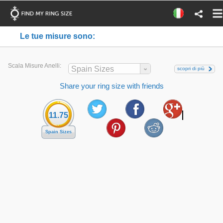
Le tue misure sono:
Scala Misure Anelli:
Spain Sizes
scopri di più
Share your ring size with friends
11.75
Spain Sizes