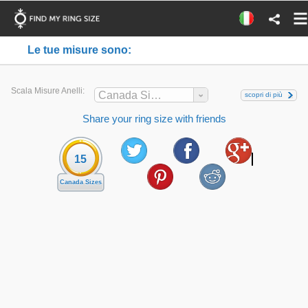
Le tue misure sono:
Scala Misure Anelli:
Canada Sizes
scopri di più
Share your ring size with friends
15
Canada Sizes