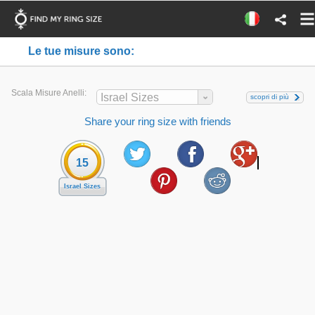
Le tue misure sono:
Scala Misure Anelli:
Israel Sizes
scopri di più
Share your ring size with friends
15
Israel Sizes