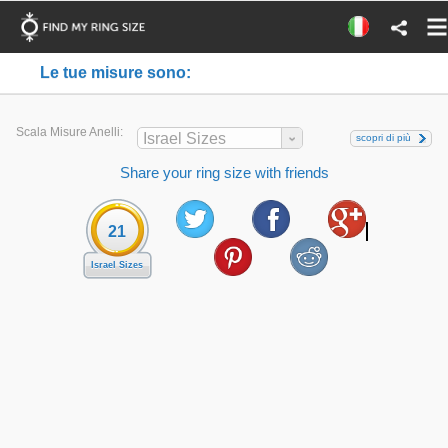
Le tue misure sono:
Scala Misure Anelli:
Israel Sizes
scopri di più
Share your ring size with friends
21
Israel Sizes