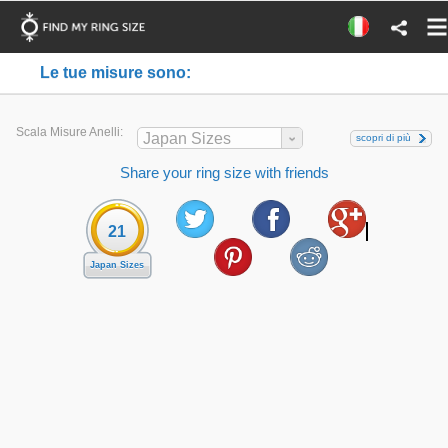
Le tue misure sono:
Scala Misure Anelli:
Japan Sizes
scopri di più
Share your ring size with friends
21
Japan Sizes