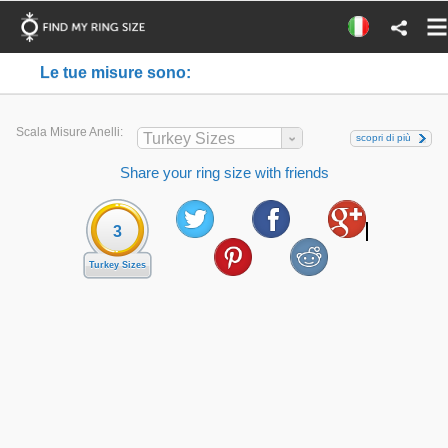
Le tue misure sono:
Scala Misure Anelli:
Turkey Sizes
scopri di più
Share your ring size with friends
3
Turkey Sizes